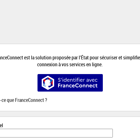
*
nceConnect est la solution proposée par l’État pour sécuriser et simplifie
connexion à vos services en ligne.
S’identifier avec FranceConnect
t-ce que FranceConnect ?
el