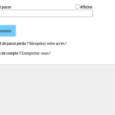
*
e passe
Afficher
nexion
 de passe perdu ?
Récupérez votre accès !
 de compte ?
Enregistrez-vous !