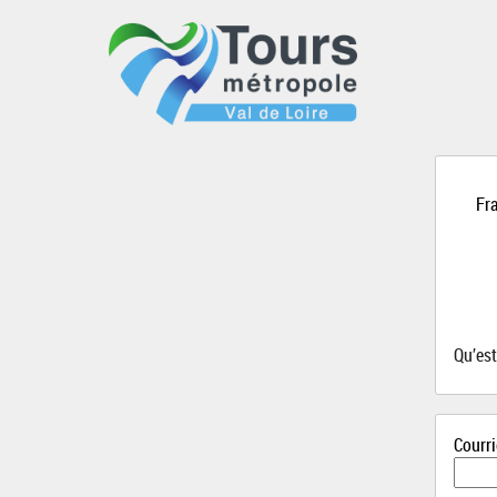
Fra
Qu’es
Courri