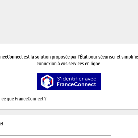
*
nceConnect est la solution proposée par l’État pour sécuriser et simplifie
connexion à vos services en ligne.
S’identifier avec FranceConnect
t-ce que FranceConnect ?
el