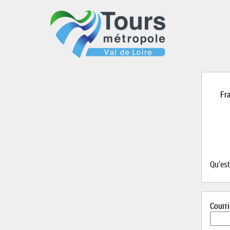
Fra
Qu’es
Courri