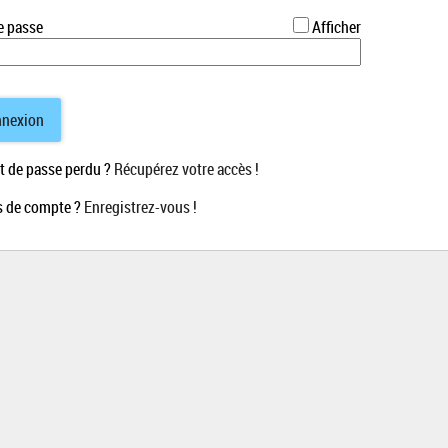
*
e passe
Afficher
nexion
 de passe perdu ?
Récupérez votre accès !
 de compte ?
Enregistrez-vous !