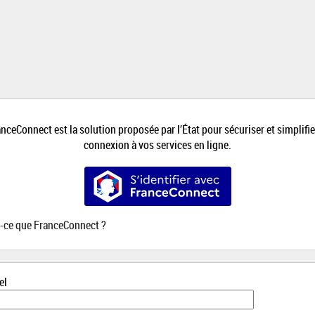
*
nceConnect est la solution proposée par l’État pour sécuriser et simplifie
connexion à vos services en ligne.
S’identifier avec FranceConnect
t-ce que FranceConnect ?
el