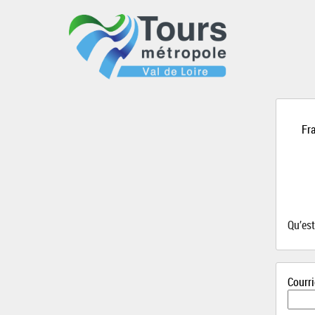
Fra
Qu’es
Courri