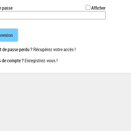
*
e passe
Afficher
nexion
 de passe perdu ?
Récupérez votre accès !
 de compte ?
Enregistrez-vous !