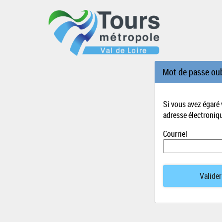
*
Mot de passe oub
Si vous avez égaré
adresse électroniq
Courriel
Valider