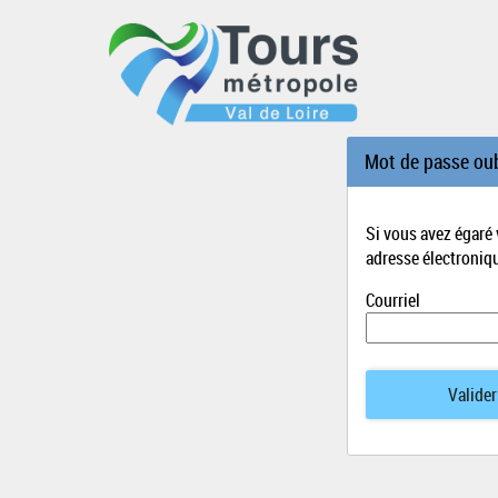
*
Mot de passe oub
Si vous avez égaré
adresse électroniq
Courriel
Valider