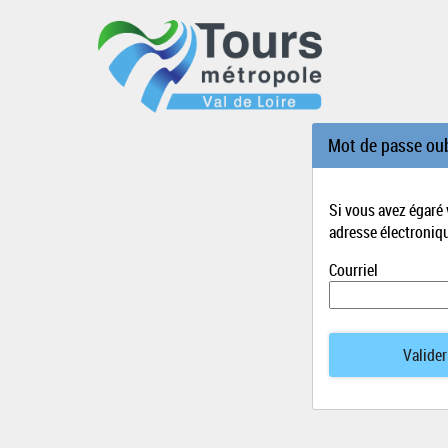
*
Mot de passe oub
Si vous avez égaré
adresse électroniq
Courriel
Valider