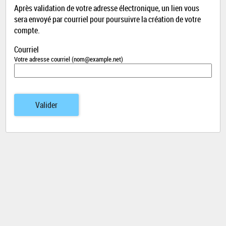
Après validation de votre adresse électronique, un lien vous
sera envoyé par courriel pour poursuivre la création de votre
compte.
Courriel
Votre adresse courriel (nom@example.net)
Valider