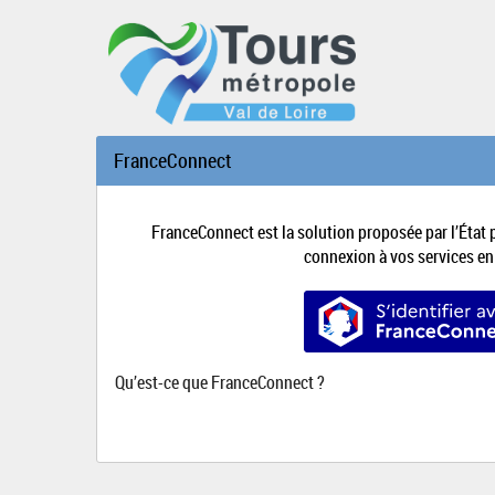
FranceConnect
FranceConnect est la solution proposée par l’État p
connexion à vos services en 
S’identifie
Qu’est-ce que FranceConnect ?