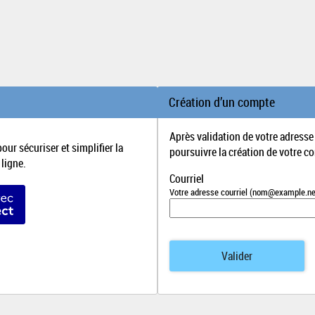
*
Création d’un compte
Après validation de votre adresse
our sécuriser et simplifier la
poursuivre la création de votre c
ligne.
Courriel
r avec FranceConnect
Votre adresse courriel (nom@example.ne
Valider